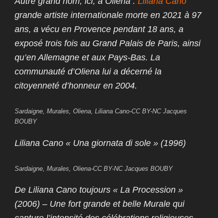
Autre grand nom, ici, à Oliena :
Liliana Cano
grande artiste internationale morte en 2021 à 97
ans, a vécu en Provence pendant 18 ans, a
exposé trois fois au Grand Palais de Paris, ainsi
qu’en Allemagne et aux Pays-Bas. La
communauté d’Oliena lui a décerné la
citoyenneté d’honneur en 2004.
Sardaigne, Murales, Oliena, Liliana Cano-CC BY-NC Jacques
BOUBY
Liliana Cano « Una giornata di sole » (1996)
Sardaigne, Murales, Oliena-CC BY-NC Jacques BOUBY
De Liliana Cano toujours « La Procession »
(2006) – Une fort grande et belle Murale qui