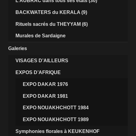
L’AUBRAC dans tous ses états (30)
BACKWATERS du KERALA (9)
Rituels sacrés du THEYYAM (6)
Murales de Sardaigne
Galeries
VISAGES D’AILLEURS
EXPOS D’AFRIQUE
EXPO DAKAR 1976
EXPO DAKAR 1981
EXPO NOUAKHCHOTT 1984
EXPO NOUAKHCHOTT 1989
Symphonies florales à KEUKENHOF