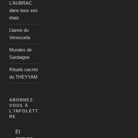
L'AUBRAC
dans tous ses
états
Llanos du
Venezuela
Murales de
Sardaigne
Rituels sacrés
du THEYYAM
ABONNEZ-
VOUS À
L'INFOLETT
RE
Et