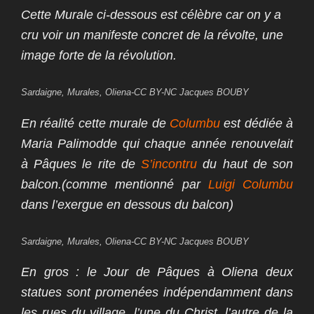
Cette Murale ci-dessous est célèbre car on y a
cru voir un manifeste concret de la révolte, une
image forte de la révolution.
Sardaigne, Murales, Oliena-CC BY-NC Jacques BOUBY
En réalité cette murale de
Columbu
est dédiée à
Maria Palimodde qui chaque année renouvelait
à Pâques le rite de
S’incontru
du haut de son
balcon.(comme mentionné par
Luigi Columbu
dans l’exergue en dessous du balcon)
Sardaigne, Murales, Oliena-CC BY-NC Jacques BOUBY
En gros : le Jour de Pâques à Oliena deux
statues sont promenées indépendamment dans
les rues du village, l’une du Christ, l’autre de la