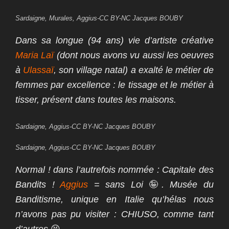
Sardaigne, Murales, Aggius-CC BY-NC Jacques BOUBY
Dans sa longue (94 ans) vie d’artiste créative
Maria Laï
(dont nous avons vu aussi les oeuvres
à
Ulassaï
, son village natal) a exalté le métier de
femmes par excellence : le tissage et le métier à
tisser, présent dans toutes les maisons.
Sardaigne, Aggius-CC BY-NC Jacques BOUBY
Sardaigne, Aggius-CC BY-NC Jacques BOUBY
Normal ! dans l’autrefois nommée : Capitale des
Bandits !
Aggius
= sans Loi
🤪
. Musée du
Banditisme, unique en Italie qu’hélas nous
n’avons pas pu visiter : CHIUSO, comme tant