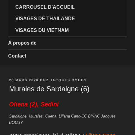
CARROUSEL D’ACCUEIL
VISAGES DE THAÏLANDE
VISAGES DU VIETNAM
À propos de
Contact
PUBLIÉ
20 MARS 2026
PAR
JACQUES BOUBY
LE
Murales de Sardaigne (6)
Oliena (2), Sedini
Sardaigne, Murales, Oliena, Liliana Cano-CC BY-NC Jacques
BOUBY