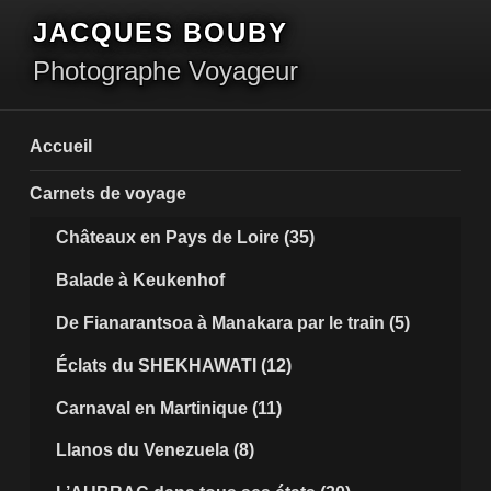
Aller
JACQUES BOUBY
au
contenu
Photographe Voyageur
principal
Accueil
Carnets de voyage
Châteaux en Pays de Loire (35)
Balade à Keukenhof
De Fianarantsoa à Manakara par le train (5)
Éclats du SHEKHAWATI (12)
Carnaval en Martinique (11)
Llanos du Venezuela (8)