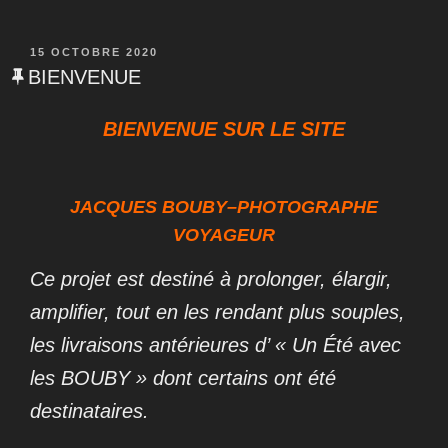
PUBLIÉ
15 OCTOBRE 2020
LE
BIENVENUE
BIENVENUE SUR LE SITE
JACQUES BOUBY
–PHOTOGRAPHE
VOYAGEUR
Ce projet est destiné à prolonger, élargir,
amplifier, tout en les rendant plus souples,
les livraisons antérieures d’ « Un Été avec
les BOUBY » dont certains ont été
destinataires.