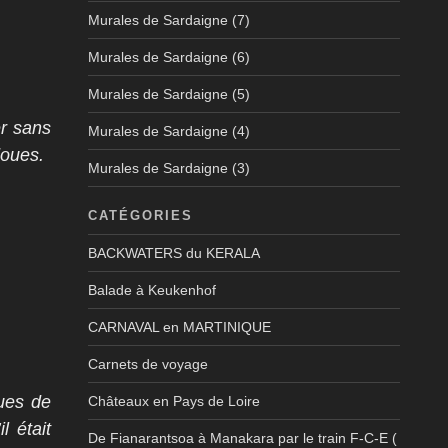
Murales de Sardaigne (7)
Murales de Sardaigne (6)
Murales de Sardaigne (5)
er sans
Murales de Sardaigne (4)
doues.
Murales de Sardaigne (3)
CATÉGORIES
BACKWATERS du KERALA
Balade à Keukenhof
CARNAVAL en MARTINIQUE
Carnets de voyage
ques de
Châteaux en Pays de Loire
l était
De Fianarantsoa à Manakara par le train F-C-E (