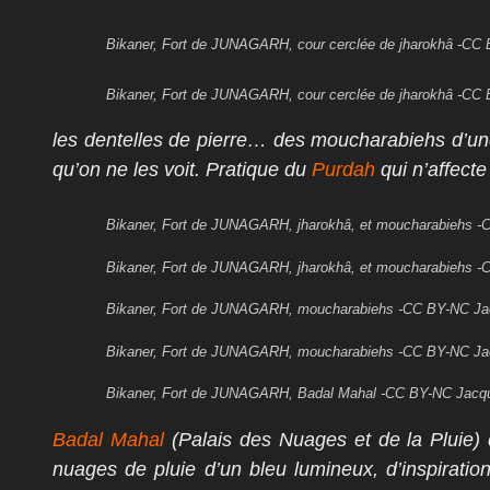
Bikaner, Fort de JUNAGARH, cour cerclée de jharokhâ -
Bikaner, Fort de JUNAGARH, cour cerclée de jharokhâ -
les dentelles de pierre… des moucharabiehs d’un
qu’on ne les voit. Pratique du
Purdah
qui n’affect
Bikaner, Fort de JUNAGARH, jharokhâ, et moucharabiehs
Bikaner, Fort de JUNAGARH, jharokhâ, et moucharabiehs
Bikaner, Fort de JUNAGARH, moucharabiehs -CC BY-NC 
Bikaner, Fort de JUNAGARH, moucharabiehs -CC BY-NC 
Bikaner, Fort de JUNAGARH, Badal Mahal -CC BY-NC Ja
Badal Mahal
(Palais des Nuages et de la Pluie) 
nuages ​​de pluie d’un bleu lumineux, d’inspiration 