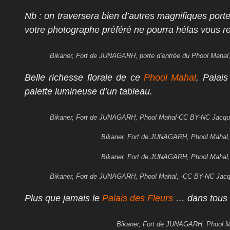
Nb : on traversera bien d’autres magnifiques port
votre photographe préféré ne pourra hélas vous r
Bikaner, Fort de JUNAGARH, porte d’entrée du Phool Maha
Belle richesse florale de ce
Phool Mahal
, Palais
palette lumineuse d’un tableau.
Bikaner, Fort de JUNAGARH, Phool Mahal-CC BY-NC Jac
Bikaner, Fort de JUNAGARH, Phool Mahal
Bikaner, Fort de JUNAGARH, Phool Mahal
Bikaner, Fort de JUNAGARH, Phool Mahal, -CC BY-NC Ja
Plus que jamais le
Palais des Fleurs
… dans tous 
Bikaner, Fort de JUNAGARH, Phool