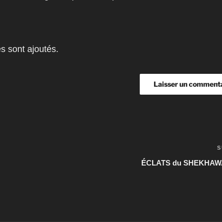
 sont ajoutés.
S
ÉCLATS du SHEKHAWAT