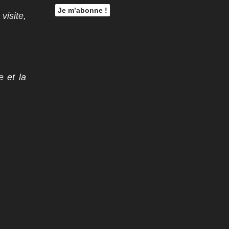
visite,
e et la