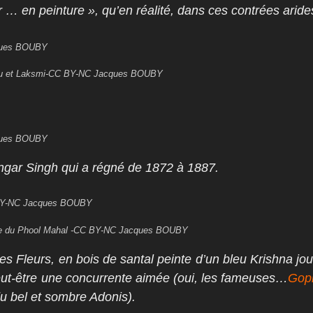
r … en peinture », qu’en réalité, dans ces contrées arid
cques BOUBY
hnu et Laksmi-CC BY-NC Jacques BOUBY
cques BOUBY
ngar Singh qui a régné de 1872 à 1887.
 BY-NC Jacques BOUBY
rée du Phool Mahal -CC BY-NC Jacques BOUBY
es Fleurs, en bois de santal peinte d’un bleu Krishna jo
peut-être une concurrente aimée (oui, les fameuses…
Gop
u bel et sombre Adonis).