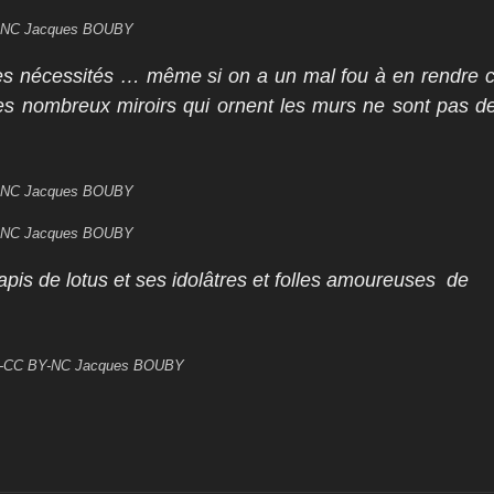
BY-NC Jacques BOUBY
bles nécessités … même si on a un mal fou à en rendre
Les nombreux miroirs qui ornent les murs ne sont pas d
BY-NC Jacques BOUBY
BY-NC Jacques BOUBY
pis de lotus et ses idolâtres et folles amoureuses de
ond-CC BY-NC Jacques BOUBY