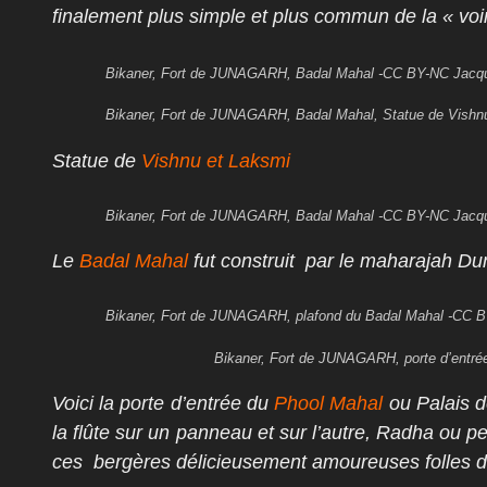
finalement plus simple et plus commun de la « voi
Bikaner, Fort de JUNAGARH, Badal Mahal -CC BY-NC Ja
Bikaner, Fort de JUNAGARH, Badal Mahal, Statue de Vis
Statue de
Vishnu et Laksmi
Bikaner, Fort de JUNAGARH, Badal Mahal -CC BY-NC Ja
Le
Badal Mahal
fut construit par le maharajah Du
Bikaner, Fort de JUNAGARH, plafond du Badal Mahal -CC
Bikaner, Fort de JUNAGARH, porte d’ent
Voici la
porte d’entrée du
Phool Mahal
ou Palais d
la flûte sur un panneau et sur l’autre, Radha ou 
ces
bergères délicieusement amoureuses folles d