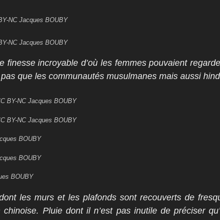
CC BY-NC Jacques BOUBY
CC BY-NC Jacques BOUBY
e finesse incroyable d’où les femmes pouvaient regard
e pas que les communautés musulmanes mais aussi hin
 -CC BY-NC Jacques BOUBY
 -CC BY-NC Jacques BOUBY
Jacques BOUBY
Jacques BOUBY
cques BOUBY
dont les murs et les plafonds sont recouverts de fres
chinoise. Pluie dont il n’est pas inutile de préciser qu’i