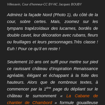
Villesavin, Cour d’honneur-CC BY-NC Jacques BOUBY
Admirez la façade Nord (
Photo 1)
, du côté de la
cour, sobre certes. Mais, zoomez sur les
tympans trapézoïdaux des lucarnes, bordés de
double cavet, leur décoration avec rubans, fleurs
ou feuillages et leurs personnages.Très classe !
Euh ! Pour ce qu’il en reste !
Seulement 10 ans ont suffi pour mettre sur pied
ce ravissant château d’inspiration Renaissance
agréable, élégant et échappant à la folie des
hauteurs.
Alors que de nombreux textes, à
ère
commencer par la 1
page du dépliant sur le
château le surnomment
«
La Cabane de
chantier de Chambord
»
formule gouailleuse