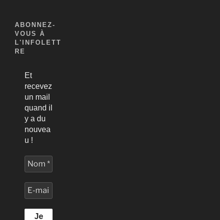
ABONNEZ-
VOUS À
L'INFOLETT
RE
Et
recevez
un mail
quand il
y a du
nouvea
u !