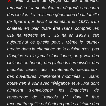
★
Rien à dire de sympa sur les intérieurs,
remaniés et lamentablement dégradés au cours
des siècles. La troisième génération de la famille
de Sparre qui devint propriétaire en 1937, d’un
château en bien triste état (sans compter, les
819 ha rétrécis en … 13 ha en 1939 !) fait
aujourd’hui ce qu’elle peut ! Même le tourne-
broche dans la cheminée de la cuisine n’est pas
d’origine et n’a jamais fonctionné, on y voit des
cloisons en brique, des plafonds surbaissés, des
meubles fades, des revêtements désastreux,
des ouvertures vilainement modifiées … Sans
doute rien à voir avec l’élégance et le luxe dont
aimaient s’envelopper les financiers de
er
l’entourage de François 1
, dont il faut
reconnaître qu’ils ont écrit en partie l’histoire des