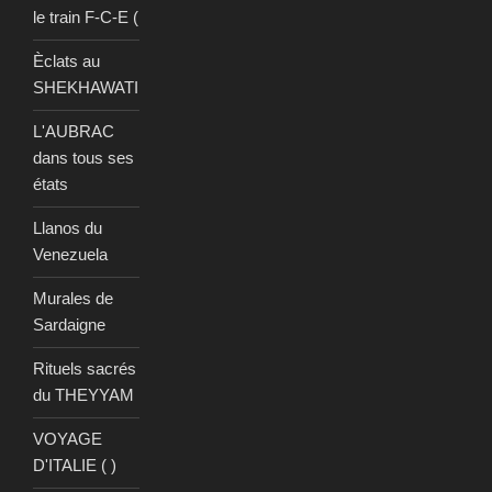
le train F-C-E (
Èclats au
SHEKHAWATI
L'AUBRAC
dans tous ses
états
Llanos du
Venezuela
Murales de
Sardaigne
Rituels sacrés
du THEYYAM
VOYAGE
D'ITALIE ( )