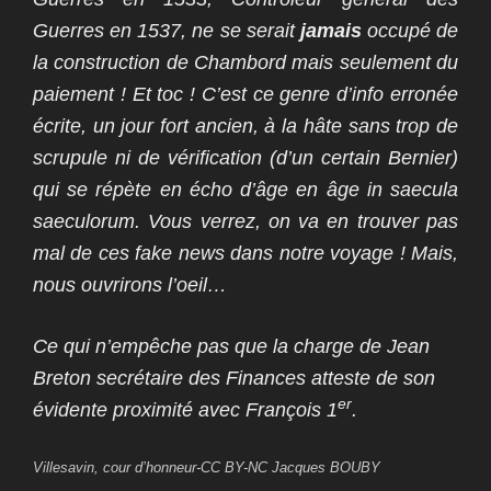
Guerres en 1537
, ne se serait
jamais
occupé de
la construction de Chambord mais seulement du
paiement
! Et toc ! C’est ce genre d’info erronée
écrite, un jour fort ancien, à la hâte sans trop de
scrupule ni de vérification (d’un certain Bernier)
qui se répète en écho d’âge en âge in saecula
saeculorum. Vous verrez, on va en trouver pas
mal de ces fake news dans notre voyage ! Mais,
nous ouvrirons l’oeil…
Ce qui n’empêche pas que la charge de Jean
Breton secrétaire des Finances atteste de son
er
évidente proximité avec François 1
.
Villesavin, cour d’honneur-CC BY-NC Jacques BOUBY