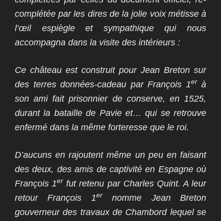
complétée par les dires de la jolie voix métisse à
l’œil espiègle et sympathique qui nous
accompagna dans la visite des intérieurs :
Ce château est construit pour Jean Breton sur
er
des terres données-cadeau par François 1
à
son ami fait prisonnier de conserve, en 1525,
durant la bataille de Pavie et… qui se retrouve
enfermé dans la même forteresse que le roi.
D’aucuns en rajoutent même un peu en faisant
des deux, des amis de captivité en Espagne où
er
François 1
fut retenu par Charles Quint. A leur
er
retour François 1
nomme Jean Breton
gouverneur des travaux de Chambord lequel se