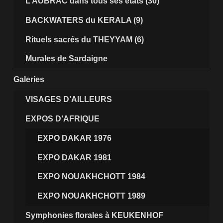
L’AUBRAC dans tous ses états (30)
BACKWATERS du KERALA (9)
Rituels sacrés du THEYYAM (6)
Murales de Sardaigne
Galeries
VISAGES D’AILLEURS
EXPOS D’AFRIQUE
EXPO DAKAR 1976
EXPO DAKAR 1981
EXPO NOUAKHCHOTT 1984
EXPO NOUAKHCHOTT 1989
Symphonies florales à KEUKENHOF