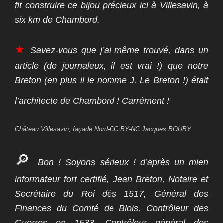
fit construire ce bijou précieux ici à Villesavin, à
six km de Chambord.
★
Savez-vous que j’ai même trouvé, dans un
article (de journaleux, il est vrai !) que notre
Breton (en plus il le nomme J. Le Breton !) était
l’architecte de Chambord ! Carrément !
Château Villesavin, façade Nord-CC BY-NC Jacques BOUBY
🔎
Bon ! Soyons sérieux ! d’après un mien
informateur fort certifié, Jean Breton, Notaire et
Secrétaire du Roi dès 1517, Général des
Finances du Comté de Blois, Contrôleur des
Guerres en 1533, Contrôleur général des