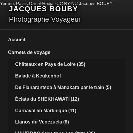
Aller
Yemen, Palais Dâr al-Ḥadjar-CC BY-NC Jacques BOUBY
JACQUES BOUBY
au
contenu
Photographe Voyageur
principal
Accueil
Carnets de voyage
Châteaux en Pays de Loire (35)
Balade à Keukenhof
De Fianarantsoa à Manakara par le train (5)
Éclats du SHEKHAWATI (12)
Carnaval en Martinique (11)
Llanos du Venezuela (8)