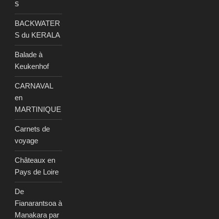
S
BACKWATER
S du KERALA
Balade à
Keukenhof
CARNAVAL
en
MARTINIQUE
Carnets de
voyage
Châteaux en
Pays de Loire
De
Fianarantsoa à
Manakara par