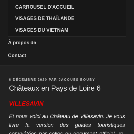
CARROUSEL D’ACCUEIL
VISAGES DE THAÏLANDE
VISAGES DU VIETNAM
À propos de
Contact
PUBLIÉ
6 DÉCEMBRE 2020
PAR
JACQUES BOUBY
LE
Châteaux en Pays de Loire 6
VILLESAVIN
Et nous voici au Château de Villesavin. Je vous
livre la version des guides touristiques
complétées par celles du document officiel, re-