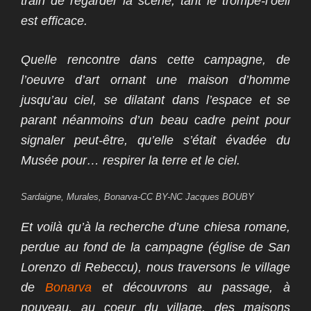
train de regarder la scène, tant le trompe-l’oeil
est efficace.
Quelle rencontre dans cette campagne, de
l’oeuvre d’art ornant une maison d’homme
jusqu’au ciel, se dilatant dans l’espace et se
parant néanmoins d’un beau cadre peint pour
signaler peut-être, qu’elle s’était évadée du
Musée pour… respirer la terre et le ciel.
Sardaigne, Murales, Bonarva-CC BY-NC Jacques BOUBY
Et voilà qu’à la recherche d’une chiesa romane,
perdue au fond de la campagne (église de San
Lorenzo di Rebeccu), nous traversons le village
de
Bonarva
et découvrons au passage, à
nouveau, au coeur du village, des maisons