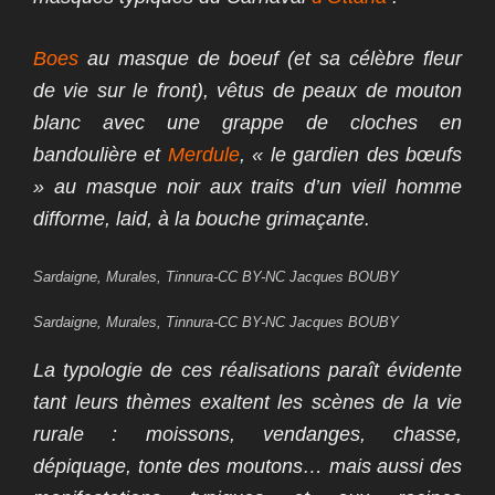
Boes
au masque de boeuf (et sa célèbre fleur
de vie sur le front), vêtus de peaux de mouton
blanc avec une grappe de cloches en
bandoulière et
Merdule
, « le gardien des bœufs
» au masque noir aux traits d’un vieil homme
difforme, laid, à la bouche grimaçante.
Sardaigne, Murales, Tinnura-CC BY-NC Jacques BOUBY
Sardaigne, Murales, Tinnura-CC BY-NC Jacques BOUBY
La typologie de ces réalisations paraît évidente
tant leurs t
hèmes exaltent les scènes de la vie
rurale : moissons, vendanges, chasse,
dépiquage, tonte des moutons… mais aussi des