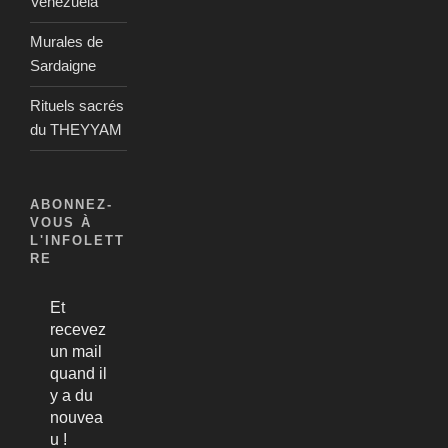
Venezuela
Murales de
Sardaigne
Rituels sacrés
du THEYYAM
ABONNEZ-
VOUS À
L'INFOLETT
RE
Et
recevez
un mail
quand il
y a du
nouvea
u !