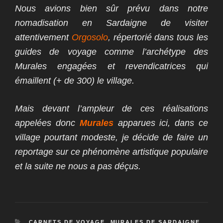
Nous avions bien sûr prévu dans notre
nomadisation en Sardaigne de visiter
attentivement
Orgosolo
, répertorié dans tous les
guides de voyage comme l’archétype des
Murales engagées et revendicatrices qui
émaillent (+ de 300) le village.
Mais devant l’ampleur de ces réalisations
appelées donc
Murales
apparues ici, dans ce
village pourtant modeste, je décide de faire un
reportage sur ce phénomène artistique populaire
et la suite ne nous a pas déçus.
CATÉGORIES
CARNETS DE VOYAGE
,
MURALES DE SARDAIGNE