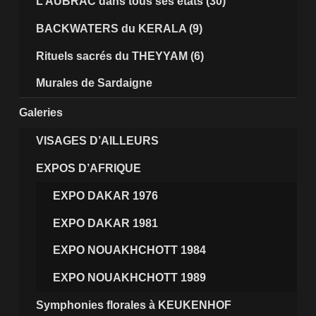
L’AUBRAC dans tous ses états (30)
BACKWATERS du KERALA (9)
Rituels sacrés du THEYYAM (6)
Murales de Sardaigne
Galeries
VISAGES D’AILLEURS
EXPOS D’AFRIQUE
EXPO DAKAR 1976
EXPO DAKAR 1981
EXPO NOUAKHCHOTT 1984
EXPO NOUAKHCHOTT 1989
Symphonies florales à KEUKENHOF