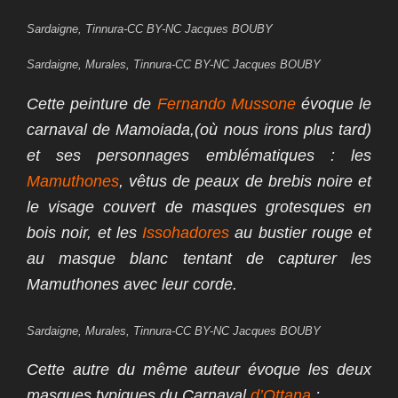
Sardaigne, Tinnura-CC BY-NC Jacques BOUBY
Sardaigne, Murales, Tinnura-CC BY-NC Jacques BOUBY
Cette peinture de
Fernando Mussone
évoque le
carnaval de Mamoiada,(où nous irons plus tard)
et ses personnages emblématiques : les
Mamuthones
, vêtus de peaux de brebis noire et
le visage couvert de masques grotesques en
bois noir, et les
Issohadores
au bustier rouge et
au masque blanc tentant de capturer les
Mamuthones avec leur corde.
Sardaigne, Murales, Tinnura-CC BY-NC Jacques BOUBY
Cette autre du même auteur évoque l
es deux
masques typiques du Carnaval
d’Ottana
: