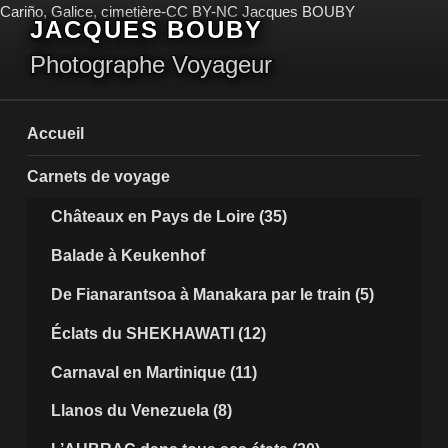
Aller
Cariño, Galice, cimetière-CC BY-NC Jacques BOUBY
JACQUES BOUBY
au
contenu
Photographe Voyageur
principal
Accueil
Carnets de voyage
Châteaux en Pays de Loire (35)
Balade à Keukenhof
De Fianarantsoa à Manakara par le train (5)
Éclats du SHEKHAWATI (12)
Carnaval en Martinique (11)
Llanos du Venezuela (8)