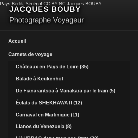
Aller
Pays Bedik, Sénégal-CC BY-NC Jacques BOUBY
JACQUES BOUBY
au
contenu
Photographe Voyageur
principal
Accueil
Carnets de voyage
Châteaux en Pays de Loire (35)
Balade à Keukenhof
De Fianarantsoa à Manakara par le train (5)
Éclats du SHEKHAWATI (12)
Carnaval en Martinique (11)
Llanos du Venezuela (8)