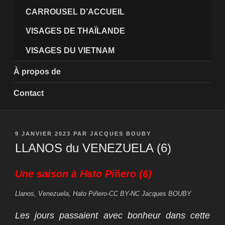
CARROUSEL D’ACCUEIL
VISAGES DE THAÏLANDE
VISAGES DU VIETNAM
À propos de
Contact
PUBLIÉ
9 JANVIER 2023
PAR
JACQUES BOUBY
LE
LLANOS du VENEZUELA (6)
Une saison à Hato Pi
ñ
ero (6)
Llanos, Venezuela, Hato Piñero-CC BY-NC Jacques BOUBY
Les jours passaient avec bonheur dans cette