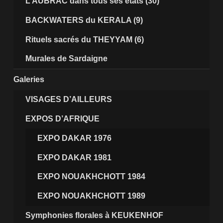
L’AUBRAC dans tous ses états (30)
BACKWATERS du KERALA (9)
Rituels sacrés du THEYYAM (6)
Murales de Sardaigne
Galeries
VISAGES D’AILLEURS
EXPOS D’AFRIQUE
EXPO DAKAR 1976
EXPO DAKAR 1981
EXPO NOUAKHCHOTT 1984
EXPO NOUAKHCHOTT 1989
Symphonies florales à KEUKENHOF