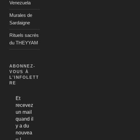
Venezuela
Murales de
Sardaigne
Rituels sacrés
du THEYYAM
ABONNEZ-
VOUS À
L'INFOLETT
RE
Et
recevez
un mail
quand il
y a du
nouvea
u !