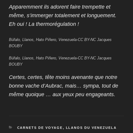
Apparemment ils adorent faire trempette et
même, s’immerger totalement et longuement.
Eh oui ! La thermorégulation !
Búfalo, Llanos, Hato Piñero, Venezuela-CC BY-NC Jacques
BOUBY
Búfalo, Llanos, Hato Piñero, Venezuela-CC BY-NC Jacques
BOUBY
Certes, certes, tête moins avenante que notre
bonne vache d’Aubrac, mais… sympa, tout de
même quoique … aux yeux peu engageants.
CATÉGORIES
CARNETS DE VOYAGE
,
LLANOS DU VENEZUELA