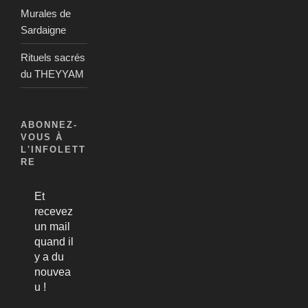
Murales de
Sardaigne
Rituels sacrés
du THEYYAM
ABONNEZ-
VOUS À
L'INFOLETT
RE
Et
recevez
un mail
quand il
y a du
nouvea
u !