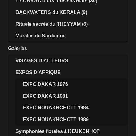
L’AUBRAC dans tous ses états (30)
BACKWATERS du KERALA (9)
Rituels sacrés du THEYYAM (6)
Murales de Sardaigne
Galeries
VISAGES D’AILLEURS
EXPOS D’AFRIQUE
EXPO DAKAR 1976
EXPO DAKAR 1981
EXPO NOUAKHCHOTT 1984
EXPO NOUAKHCHOTT 1989
Symphonies florales à KEUKENHOF