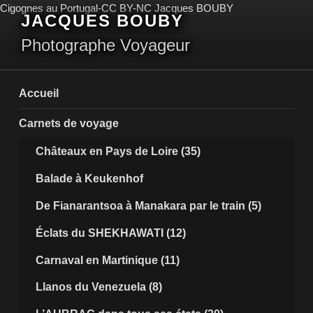
Aller
Cigognes au Portugal-CC BY-NC Jacques BOUBY
JACQUES BOUBY
au
contenu
Photographe Voyageur
principal
Accueil
Carnets de voyage
Châteaux en Pays de Loire (35)
Balade à Keukenhof
De Fianarantsoa à Manakara par le train (5)
Éclats du SHEKHAWATI (12)
Carnaval en Martinique (11)
Llanos du Venezuela (8)