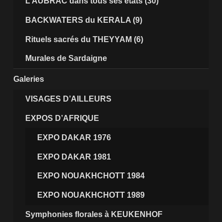
L’AUBRAC dans tous ses états (30)
BACKWATERS du KERALA (9)
Rituels sacrés du THEYYAM (6)
Murales de Sardaigne
Galeries
VISAGES D’AILLEURS
EXPOS D’AFRIQUE
EXPO DAKAR 1976
EXPO DAKAR 1981
EXPO NOUAKHCHOTT 1984
EXPO NOUAKHCHOTT 1989
Symphonies florales à KEUKENHOF