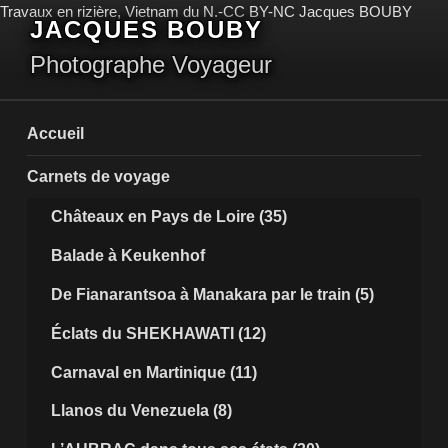
Aller
Travaux en rizière, Vietnam du N.-CC BY-NC Jacques BOUBY
JACQUES BOUBY
au
contenu
Photographe Voyageur
principal
Accueil
Carnets de voyage
Châteaux en Pays de Loire (35)
Balade à Keukenhof
De Fianarantsoa à Manakara par le train (5)
Éclats du SHEKHAWATI (12)
Carnaval en Martinique (11)
Llanos du Venezuela (8)