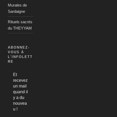
Murales de
Sardaigne
Rituels sacrés
du THEYYAM
ABONNEZ-
VOUS À
L'INFOLETT
RE
Et
recevez
un mail
quand il
y a du
nouvea
u !